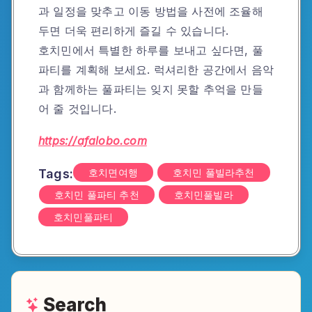
과 일정을 맞추고 이동 방법을 사전에 조율해
두면 더욱 편리하게 즐길 수 있습니다.
호치민에서 특별한 하루를 보내고 싶다면, 풀
파티를 계획해 보세요. 럭셔리한 공간에서 음악
과 함께하는 풀파티는 잊지 못할 추억을 만들
어 줄 것입니다.
https://afalobo.com
Tags:
호치면여행
호치민 풀빌라추천
호치민 풀파티 추천
호치민풀빌라
호치민풀파티
Search