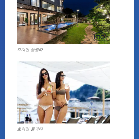
호치민 풀빌라
호치민 풀파티