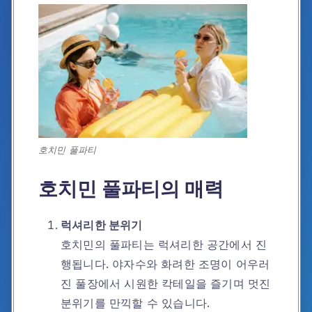
호치민 풀파티
호치민 풀파티의 매력
럭셔리한 분위기
호치민의 풀파티는 럭셔리한 공간에서 진
행됩니다. 야자수와 화려한 조명이 어우러
진 풀장에서 시원한 칵테일을 즐기며 멋진
분위기를 만끽할 수 있습니다.