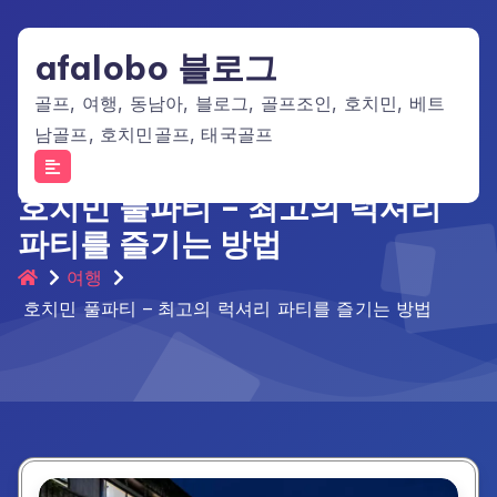
Skip
to
afalobo 블로그
content
골프, 여행, 동남아, 블로그, 골프조인, 호치민, 베트
남골프, 호치민골프, 태국골프
호치민 풀파티 – 최고의 럭셔리
파티를 즐기는 방법
여행
호치민 풀파티 – 최고의 럭셔리 파티를 즐기는 방법