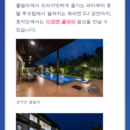
풀빌라에서 프라이빗하게 즐기는 파티부터 호
텔 루프탑에서 펼쳐지는 화려한 DJ 공연까지,
호치민에서는
다양한 풀파티
옵션을 만날 수
있습니다.
호치민 풀빌라