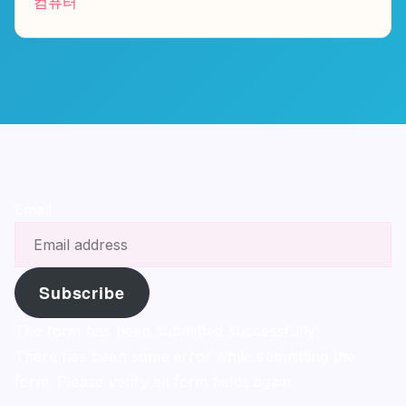
컴퓨터
Email
Subscribe
The form has been submitted successfully!
There has been some error while submitting the
form. Please verify all form fields again.