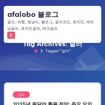
Skip
to
afalobo 블로그
content
골프, 여행, 동남아, 블로그, 골프조인, 호치민, 베트
남골프, 호치민골프, 태국골프
Tag Archives: 달러
Tagged "달러"
경제
2025년 원달러 환율 전망: 주요 요인