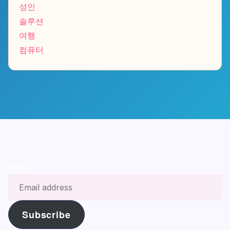
성인
솔루션
여행
컴퓨터
Email
Subscribe