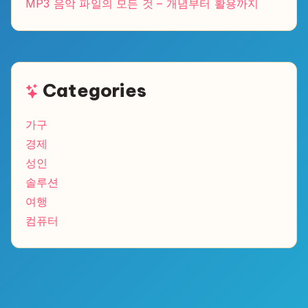
MP3 음악 파일의 모든 것 – 개념부터 활용까지
Categories
가구
경제
성인
솔루션
여행
컴퓨터