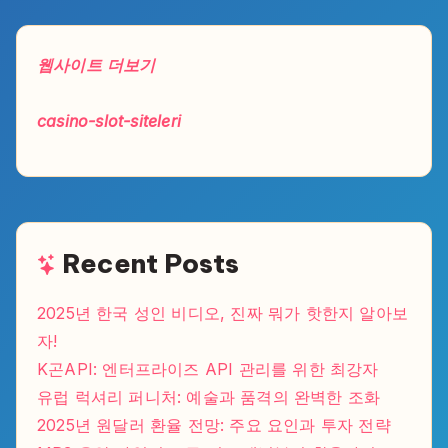
웹사이트 더보기
casino-slot-siteleri
Recent Posts
2025년 한국 성인 비디오, 진짜 뭐가 핫한지 알아보
자!
K곤API: 엔터프라이즈 API 관리를 위한 최강자
유럽 럭셔리 퍼니처: 예술과 품격의 완벽한 조화
2025년 원달러 환율 전망: 주요 요인과 투자 전략