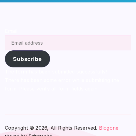
Email
Subscribe
The form has been submitted successfully!
There has been some error while submitting the
form. Please verify all form fields again.
Copyright © 2026, All Rights Reserved.
Blogone