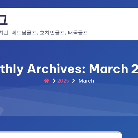
그
호치민, 베트남골프, 호치민골프, 태국골프
thly Archives: March 
2025
March