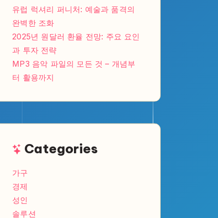
유럽 럭셔리 퍼니처: 예술과 품격의
완벽한 조화
2025년 원달러 환율 전망: 주요 요인
과 투자 전략
MP3 음악 파일의 모든 것 – 개념부
터 활용까지
Categories
가구
경제
성인
솔루션