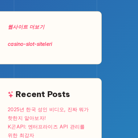
웹사이트 더보기
casino-slot-siteleri
Recent Posts
2025년 한국 성인 비디오, 진짜 뭐가
핫한지 알아보자!
K곤API: 엔터프라이즈 API 관리를
위한 최강자