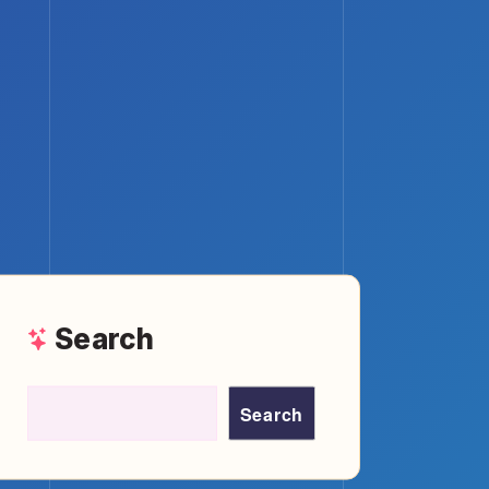
Search
Search