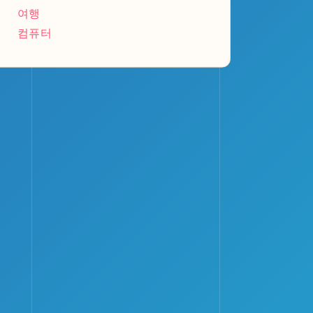
여행
컴퓨터