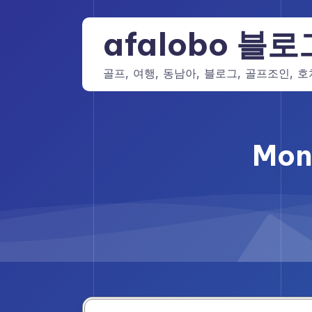
Skip
to
afalobo 블로
content
골프, 여행, 동남아, 블로그, 골프조인, 
Mon